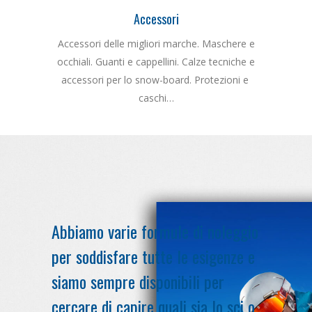
Accessori
Accessori delle migliori marche. Maschere e
occhiali. Guanti e cappellini. Calze tecniche e
accessori per lo snow-board. Protezioni e
caschi…
Abbiamo varie formule di noleggio
per soddisfare tutte le esigenze e
siamo sempre disponibili per
cercare di capire quali sia lo sci o