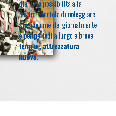
diamo la possibilità alla
nostra clientela di noleggiare,
stagionalmente, giornalmente
e per periodi a lungo e breve
termine,
attrezzatura
nuova
.