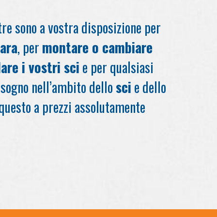
ltre sono a vostra disposizione per
gara
, per
montare o cambiare
are i vostri sci
e per qualsiasi
isogno nell’ambito dello
sci
e dello
 questo a prezzi assolutamente