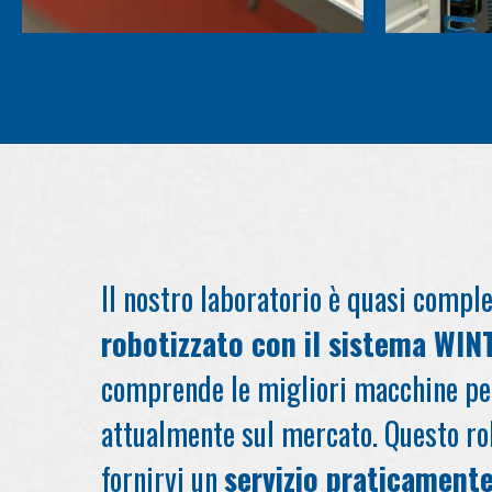
Il nostro laboratorio è quasi comp
robotizzato con il sistema WI
comprende le migliori macchine per
attualmente sul mercato. Questo ro
fornirvi un
servizio praticament