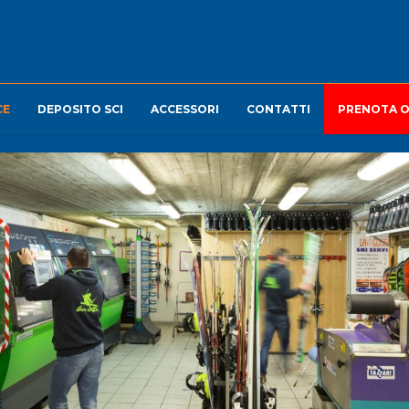
CE
DEPOSITO SCI
ACCESSORI
CONTATTI
PRENOTA O